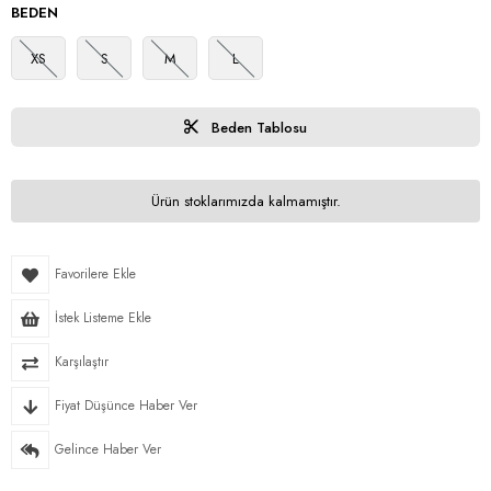
BEDEN
XS
S
M
L
Beden Tablosu
Ürün stoklarımızda kalmamıştır.
Favorilere Ekle
İstek Listeme Ekle
Karşılaştır
Fiyat Düşünce Haber Ver
Gelince Haber Ver