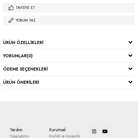
TAVSIYE ET
YORUM YAZ
ÜRÜN ÖZELLIKLERI
YORUMLAR
(0)
ÖDEME SEÇENEKLERI
ÜRÜN ÖNERILERI
Yardım
Kurumsal
Siparişlerim
Gizlilik ve Güvenlik