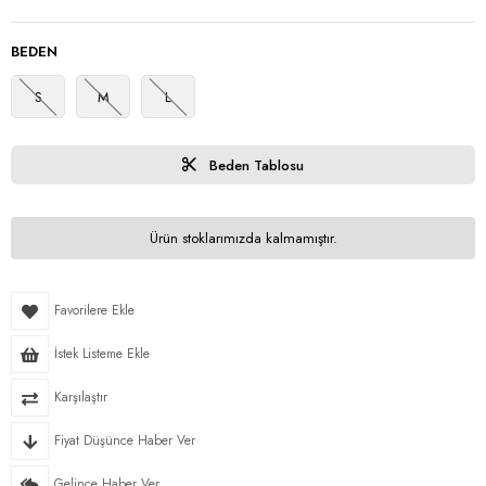
BEDEN
S
M
L
Beden Tablosu
Ürün stoklarımızda kalmamıştır.
Favorilere Ekle
İstek Listeme Ekle
Karşılaştır
Fiyat Düşünce Haber Ver
Gelince Haber Ver