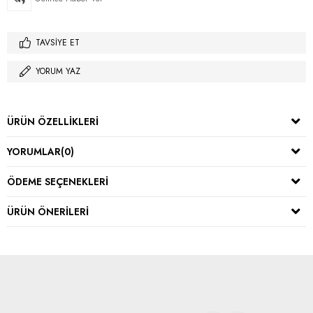
TAVSIYE ET
YORUM YAZ
ÜRÜN ÖZELLIKLERI
YORUMLAR
(0)
ÖDEME SEÇENEKLERI
ÜRÜN ÖNERILERI