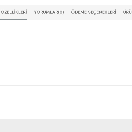
ÖZELLIKLERI
YORUMLAR
(0)
ÖDEME SEÇENEKLERI
ÜRÜ