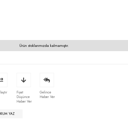
Ürün stoklarımızda kalmamıştır.
laştır
Fiyat
Gelince
Düşünce
Haber Ver
Haber Ver
ORUM YAZ