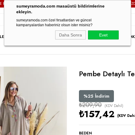
GO ÜCRETSİZ!
3000TL VE ÜZERİ TÜM SİPARİŞLERİNİZDE
KA
sumeyramoda.com masaüstü bildirimlerine
ekleyin.
sumeyramoda.com özel fırsatlardan ve güncel
kampanyalardan haberiniz olsun ister misiniz?
Daha Sonra
Evet
LER
ELBİSE
ÜST GİYİM
ALT GİYİM
DIŞ GİYİM
TAKIM
PARTY WEAR
İNDİRİM
K
Pembe Detaylı Te
%
25
İndirim
₺209,90
(KDV Dahil)
₺157,42
(KDV Dahi
BEDEN