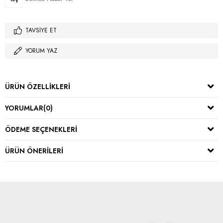
TAVSIYE ET
YORUM YAZ
ÜRÜN ÖZELLIKLERI
YORUMLAR
(0)
ÖDEME SEÇENEKLERI
ÜRÜN ÖNERILERI