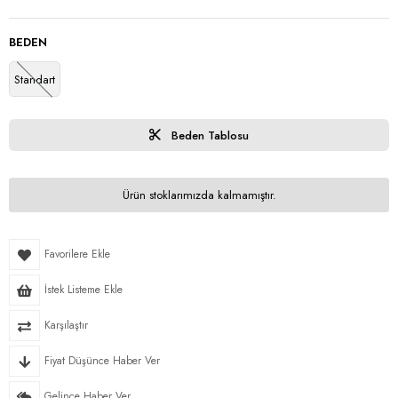
BEDEN
Standart
Beden Tablosu
Ürün stoklarımızda kalmamıştır.
Favorilere Ekle
İstek Listeme Ekle
Karşılaştır
Fiyat Düşünce Haber Ver
Gelince Haber Ver