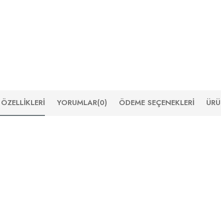
ÖZELLIKLERI
YORUMLAR
(0)
ÖDEME SEÇENEKLERI
ÜRÜ