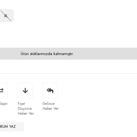
XL
Ürün stoklarımızda kalmamıştır.
laştır
Fiyat
Gelince
Düşünce
Haber Ver
Haber Ver
ORUM YAZ