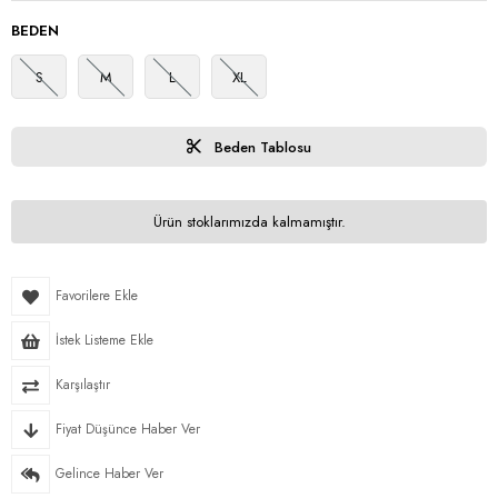
BEDEN
S
M
L
XL
Beden Tablosu
Ürün stoklarımızda kalmamıştır.
Favorilere Ekle
İstek Listeme Ekle
Karşılaştır
Fiyat Düşünce Haber Ver
Gelince Haber Ver