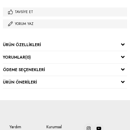
TAVSIYE ET
YORUM YAZ
ÜRÜN ÖZELLIKLERI
YORUMLAR
(0)
ÖDEME SEÇENEKLERI
ÜRÜN ÖNERILERI
Yardım
Kurumsal