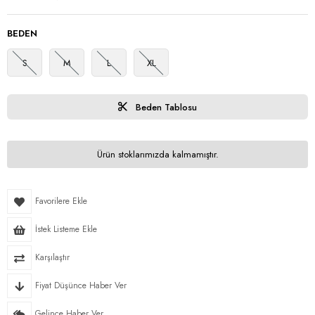
BEDEN
S
M
L
XL
Beden Tablosu
Ürün stoklarımızda kalmamıştır.
Favorilere Ekle
İstek Listeme Ekle
Karşılaştır
Fiyat Düşünce Haber Ver
Gelince Haber Ver