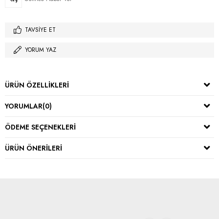
TAVSIYE ET
YORUM YAZ
ÜRÜN ÖZELLIKLERI
YORUMLAR
(0)
ÖDEME SEÇENEKLERI
ÜRÜN ÖNERILERI