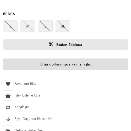
BEDEN
S
M
L
XL
Beden Tablosu
Ürün stoklarımızda kalmamıştır.
Favorilere Ekle
İstek Listeme Ekle
Karşılaştır
Fiyat Düşünce Haber Ver
Gelince Haber Ver