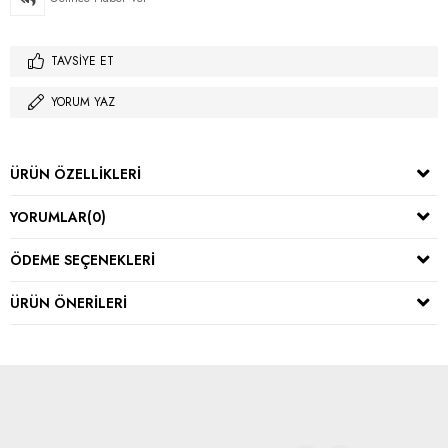
TAVSIYE ET
YORUM YAZ
ÜRÜN ÖZELLIKLERI
YORUMLAR
(0)
ÖDEME SEÇENEKLERI
ÜRÜN ÖNERILERI