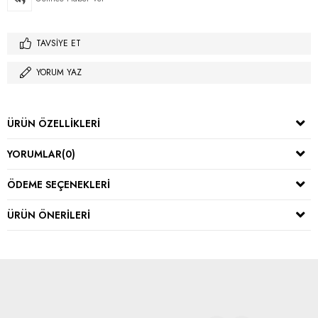
TAVSIYE ET
YORUM YAZ
ÜRÜN ÖZELLIKLERI
YORUMLAR
(0)
ÖDEME SEÇENEKLERI
ÜRÜN ÖNERILERI