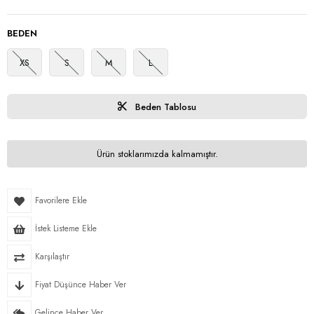
BEDEN
XS
S
M
L
Beden Tablosu
Ürün stoklarımızda kalmamıştır.
Favorilere Ekle
İstek Listeme Ekle
Karşılaştır
Fiyat Düşünce Haber Ver
Gelince Haber Ver