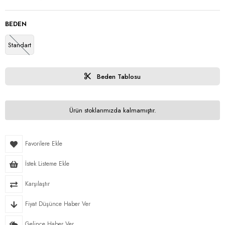
BEDEN
Standart
Beden Tablosu
Ürün stoklarımızda kalmamıştır.
Favorilere Ekle
İstek Listeme Ekle
Karşılaştır
Fiyat Düşünce Haber Ver
Gelince Haber Ver