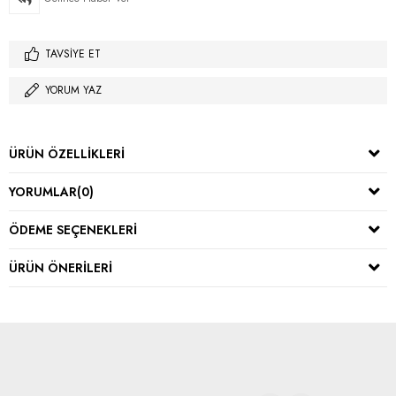
TAVSIYE ET
YORUM YAZ
ÜRÜN ÖZELLIKLERI
YORUMLAR
(0)
ÖDEME SEÇENEKLERI
ÜRÜN ÖNERILERI