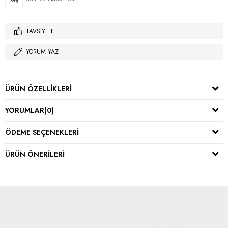
TAVSIYE ET
YORUM YAZ
ÜRÜN ÖZELLIKLERI
YORUMLAR
(0)
ÖDEME SEÇENEKLERI
ÜRÜN ÖNERILERI