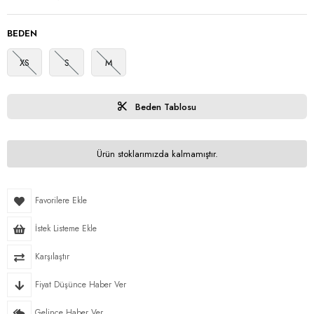
BEDEN
XS
S
M
Beden Tablosu
Ürün stoklarımızda kalmamıştır.
Favorilere Ekle
İstek Listeme Ekle
Karşılaştır
Fiyat Düşünce Haber Ver
Gelince Haber Ver