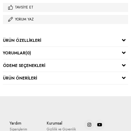
TAVSIYE ET
YORUM YAZ
ÜRÜN ÖZELLIKLERI
YORUMLAR
(0)
ÖDEME SEÇENEKLERI
ÜRÜN ÖNERILERI
Yardım
Kurumsal
Siparişlerim
Gizlilik ve Güvenlik