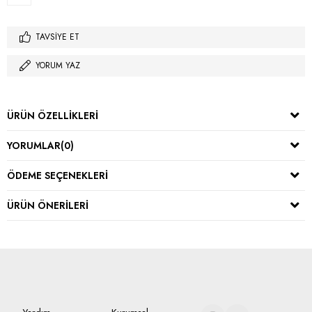
TAVSIYE ET
YORUM YAZ
ÜRÜN ÖZELLIKLERI
YORUMLAR
(0)
ÖDEME SEÇENEKLERI
ÜRÜN ÖNERILERI