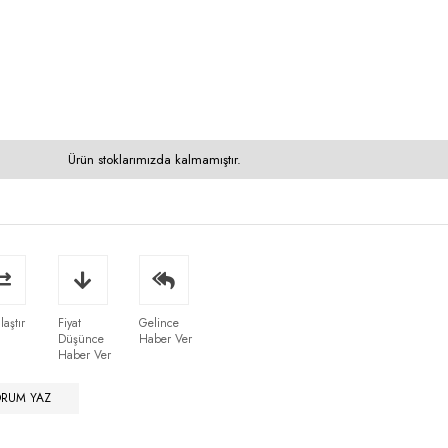
Ürün stoklarımızda kalmamıştır.
laştır
Fiyat
Gelince
Düşünce
Haber Ver
Haber Ver
ORUM YAZ