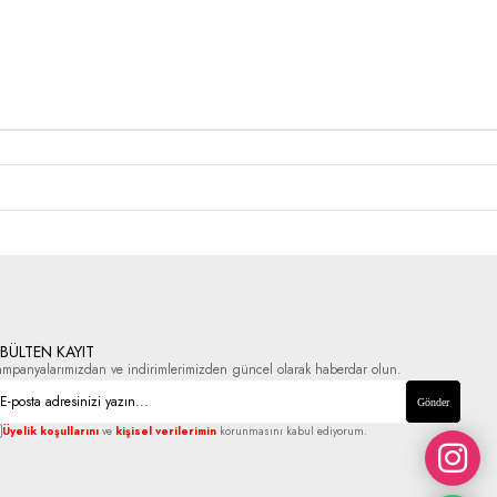
-BÜLTEN KAYIT
ampanyalarımızdan ve indirimlerimizden güncel olarak haberdar olun.
Gönder
Üyelik koşullarını
ve
kişisel verilerimin
korunmasını kabul ediyorum.