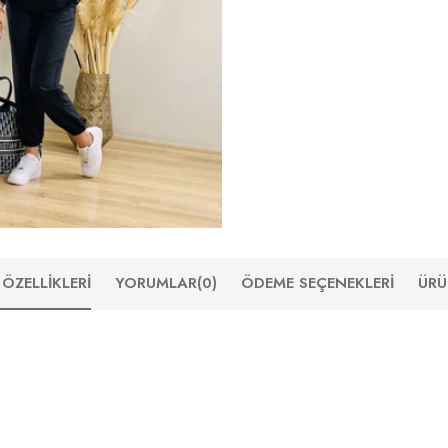
ÖZELLIKLERI
YORUMLAR
(0)
ÖDEME SEÇENEKLERI
ÜRÜ