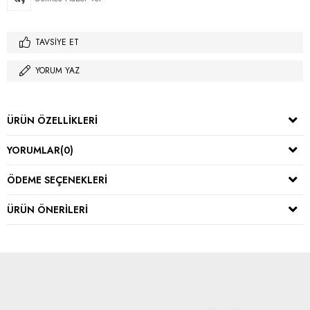
TAVSIYE ET
YORUM YAZ
ÜRÜN ÖZELLIKLERI
YORUMLAR
(0)
ÖDEME SEÇENEKLERI
ÜRÜN ÖNERILERI