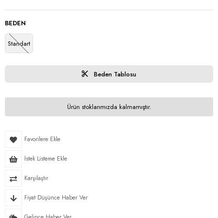
BEDEN
Standart
Beden Tablosu
Ürün stoklarımızda kalmamıştır.
Favorilere Ekle
İstek Listeme Ekle
Karşılaştır
Fiyat Düşünce Haber Ver
Gelince Haber Ver