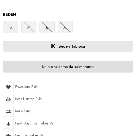
BEDEN
S
M
L
XL
Beden Tablosu
Ürün stoklarımızda kalmamıştır.
Favorilere Ekle
İstek Listeme Ekle
Karşılaştır
Fiyat Düşünce Haber Ver
Gelince Haber Ver