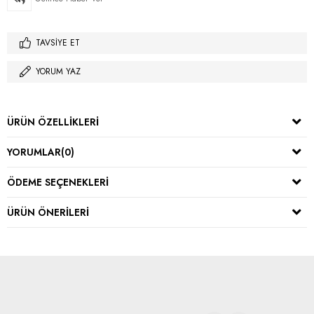
TAVSIYE ET
YORUM YAZ
ÜRÜN ÖZELLIKLERI
YORUMLAR
(0)
ÖDEME SEÇENEKLERI
ÜRÜN ÖNERILERI