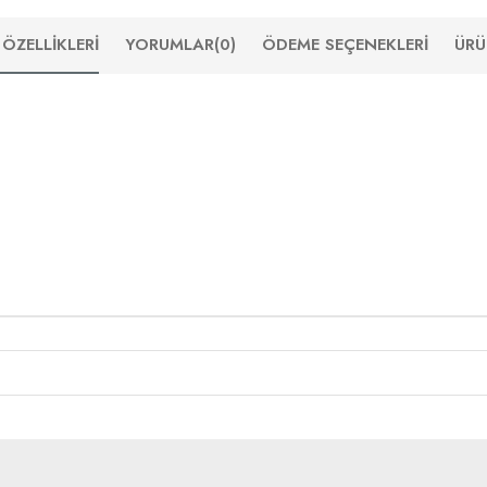
ÖZELLIKLERI
YORUMLAR
(0)
ÖDEME SEÇENEKLERI
ÜRÜ