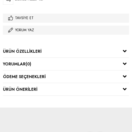
TAVSIYE ET
YORUM YAZ
ÜRÜN ÖZELLIKLERI
YORUMLAR
(0)
ÖDEME SEÇENEKLERI
ÜRÜN ÖNERILERI