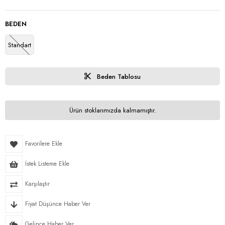
BEDEN
Standart
Beden Tablosu
Ürün stoklarımızda kalmamıştır.
Favorilere Ekle
İstek Listeme Ekle
Karşılaştır
Fiyat Düşünce Haber Ver
Gelince Haber Ver