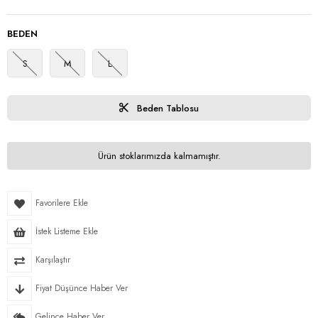
BEDEN
S
M
L
Beden Tablosu
Ürün stoklarımızda kalmamıştır.
Favorilere Ekle
İstek Listeme Ekle
Karşılaştır
Fiyat Düşünce Haber Ver
Gelince Haber Ver