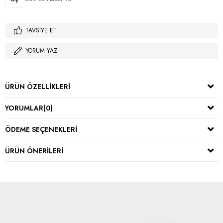
TAVSIYE ET
YORUM YAZ
ÜRÜN ÖZELLIKLERI
YORUMLAR
(0)
ÖDEME SEÇENEKLERI
ÜRÜN ÖNERILERI