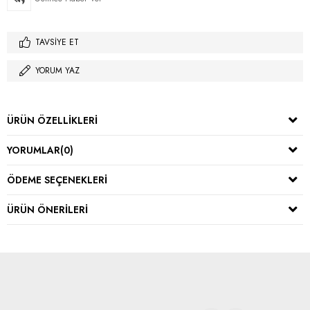
TAVSIYE ET
YORUM YAZ
ÜRÜN ÖZELLIKLERI
YORUMLAR
(0)
ÖDEME SEÇENEKLERI
ÜRÜN ÖNERILERI