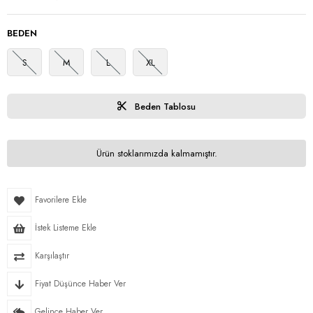
BEDEN
S
M
L
XL
Beden Tablosu
Ürün stoklarımızda kalmamıştır.
Favorilere Ekle
İstek Listeme Ekle
Karşılaştır
Fiyat Düşünce Haber Ver
Gelince Haber Ver