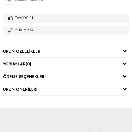
TAVSIYE ET
YORUM YAZ
ÜRÜN ÖZELLIKLERI
YORUMLAR
(0)
ÖDEME SEÇENEKLERI
ÜRÜN ÖNERILERI