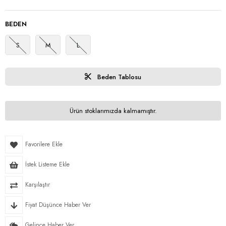
BEDEN
S
M
L
Beden Tablosu
Ürün stoklarımızda kalmamıştır.
Favorilere Ekle
İstek Listeme Ekle
Karşılaştır
Fiyat Düşünce Haber Ver
Gelince Haber Ver