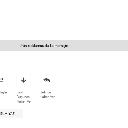
Ürün stoklarımızda kalmamıştır.
laştır
Fiyat
Gelince
Düşünce
Haber Ver
Haber Ver
ORUM YAZ