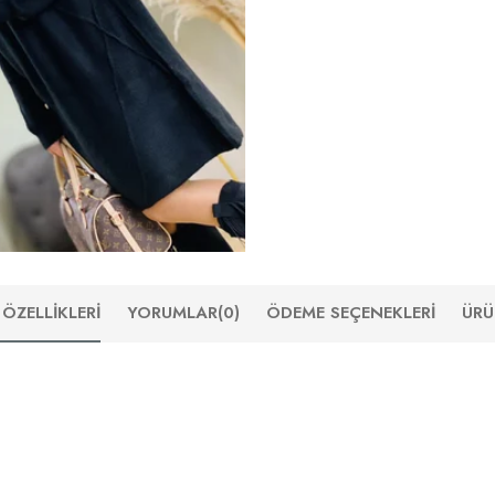
ÖZELLIKLERI
YORUMLAR
(0)
ÖDEME SEÇENEKLERI
ÜRÜ