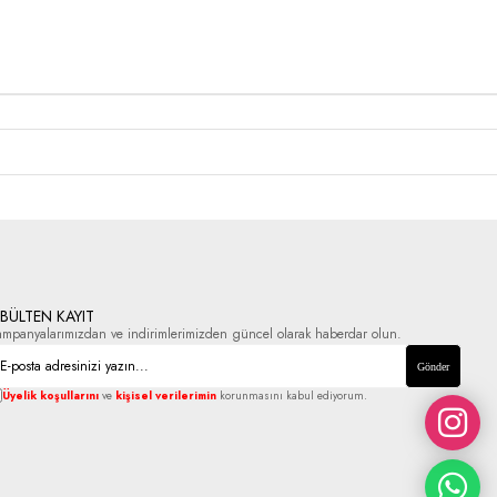
-BÜLTEN KAYIT
ampanyalarımızdan ve indirimlerimizden güncel olarak haberdar olun.
Gönder
Üyelik koşullarını
ve
kişisel verilerimin
korunmasını kabul ediyorum.