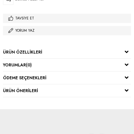
TAVSIYE ET
YORUM YAZ
ÜRÜN ÖZELLIKLERI
YORUMLAR
(0)
ÖDEME SEÇENEKLERI
ÜRÜN ÖNERILERI