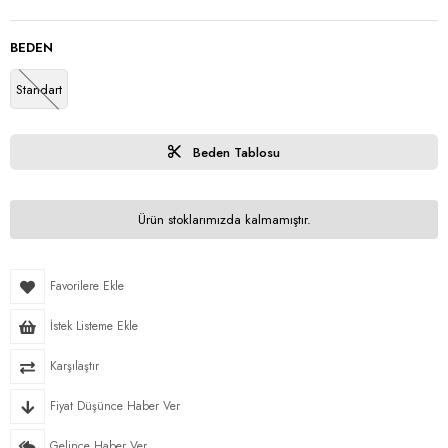
BEDEN
Standart
Beden Tablosu
Ürün stoklarımızda kalmamıştır.
Favorilere Ekle
İstek Listeme Ekle
Karşılaştır
Fiyat Düşünce Haber Ver
Gelince Haber Ver