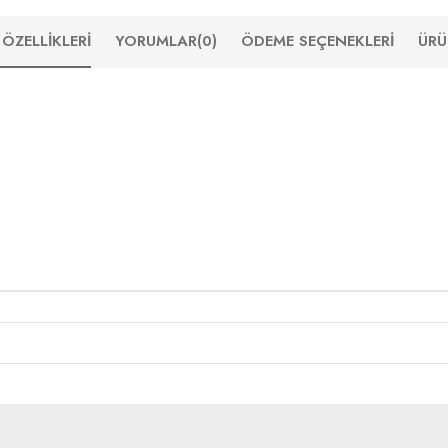
ÖZELLIKLERI
YORUMLAR
(0)
ÖDEME SEÇENEKLERI
ÜRÜ