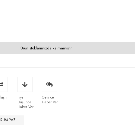
Ürün stoklarımızda kalmamıştır.
laştır
Fiyat
Gelince
Düşünce
Haber Ver
Haber Ver
ORUM YAZ