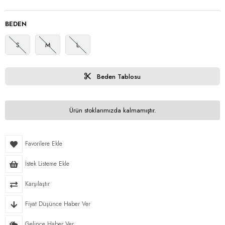
BEDEN
S
M
L
Beden Tablosu
Ürün stoklarımızda kalmamıştır.
Favorilere Ekle
İstek Listeme Ekle
Karşılaştır
Fiyat Düşünce Haber Ver
Gelince Haber Ver