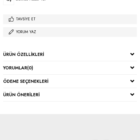
TAVSIYE ET
YORUM YAZ
ÜRÜN ÖZELLIKLERI
YORUMLAR
(0)
ÖDEME SEÇENEKLERI
ÜRÜN ÖNERILERI