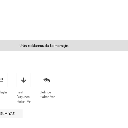
Ürün stoklarımızda kalmamıştır.
laştır
Fiyat
Gelince
Düşünce
Haber Ver
Haber Ver
ORUM YAZ