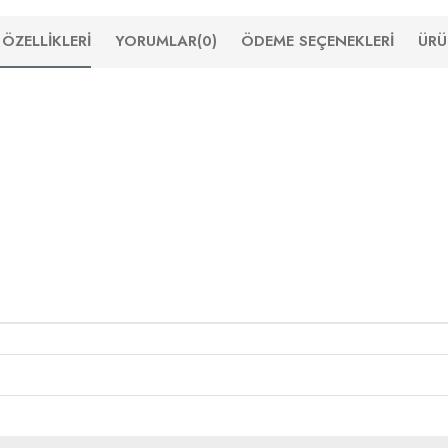
ÖZELLIKLERI
YORUMLAR
(0)
ÖDEME SEÇENEKLERI
ÜRÜ