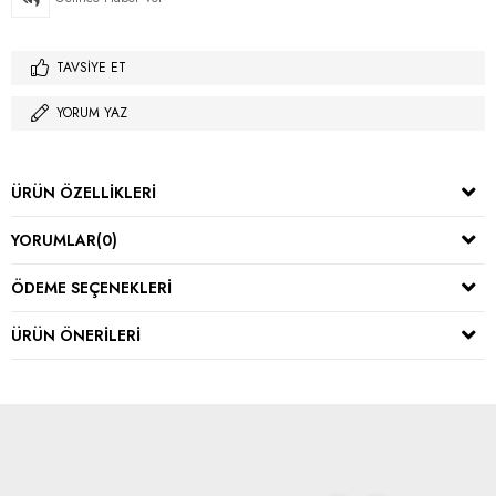
TAVSIYE ET
YORUM YAZ
ÜRÜN ÖZELLIKLERI
YORUMLAR
(0)
ÖDEME SEÇENEKLERI
ÜRÜN ÖNERILERI