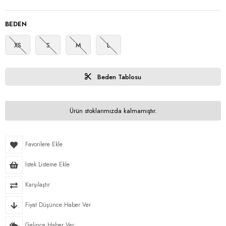
BEDEN
XS
S
M
L
Beden Tablosu
Ürün stoklarımızda kalmamıştır.
Favorilere Ekle
İstek Listeme Ekle
Karşılaştır
Fiyat Düşünce Haber Ver
Gelince Haber Ver