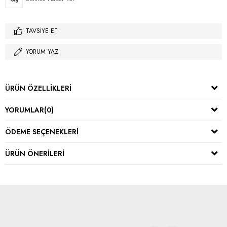
TAVSIYE ET
YORUM YAZ
ÜRÜN ÖZELLIKLERI
YORUMLAR
(0)
ÖDEME SEÇENEKLERI
ÜRÜN ÖNERILERI