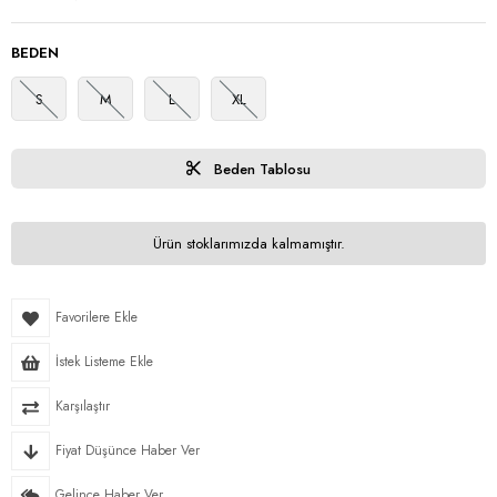
BEDEN
S
M
L
XL
Beden Tablosu
Ürün stoklarımızda kalmamıştır.
Favorilere Ekle
İstek Listeme Ekle
Karşılaştır
Fiyat Düşünce Haber Ver
Gelince Haber Ver