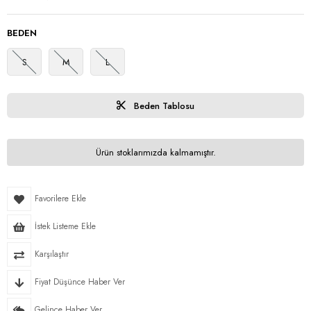
BEDEN
S
M
L
Beden Tablosu
Ürün stoklarımızda kalmamıştır.
Favorilere Ekle
İstek Listeme Ekle
Karşılaştır
Fiyat Düşünce Haber Ver
Gelince Haber Ver