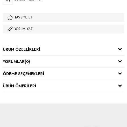
TAVSIYE ET
YORUM YAZ
ÜRÜN ÖZELLIKLERI
YORUMLAR
(0)
ÖDEME SEÇENEKLERI
ÜRÜN ÖNERILERI