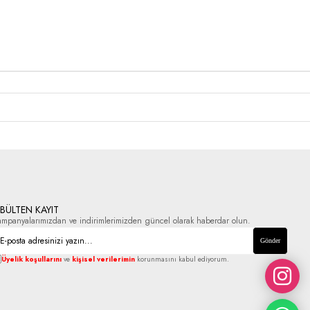
-BÜLTEN KAYIT
ampanyalarımızdan ve indirimlerimizden güncel olarak haberdar olun.
Gönder
Üyelik koşullarını
ve
kişisel verilerimin
korunmasını kabul ediyorum.