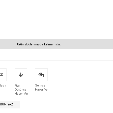
Ürün stoklarımızda kalmamıştır.
laştır
Fiyat
Gelince
Düşünce
Haber Ver
Haber Ver
ORUM YAZ