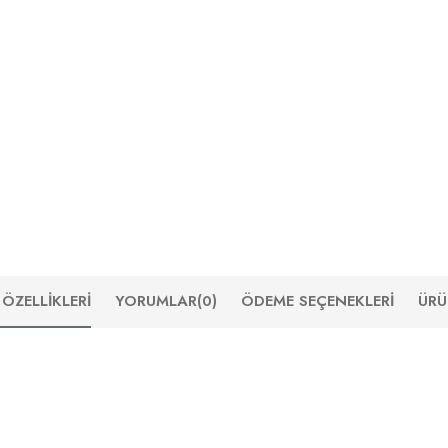
ÖZELLIKLERI
YORUMLAR
(0)
ÖDEME SEÇENEKLERI
ÜRÜ