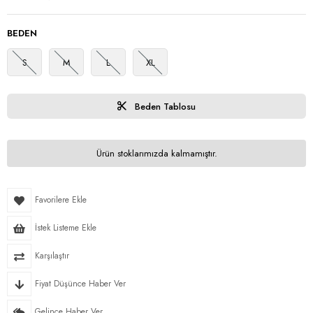
BEDEN
S
M
L
XL
Beden Tablosu
Ürün stoklarımızda kalmamıştır.
Favorilere Ekle
İstek Listeme Ekle
Karşılaştır
Fiyat Düşünce Haber Ver
Gelince Haber Ver