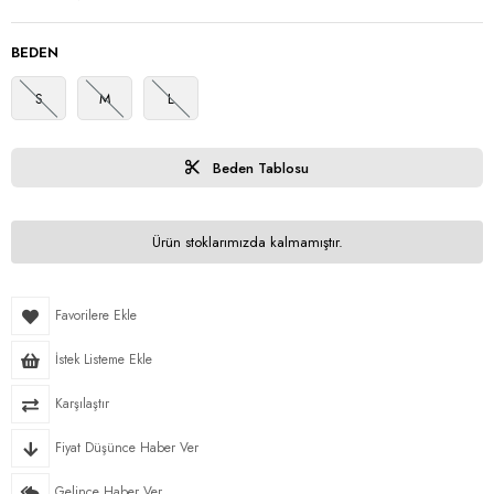
BEDEN
S
M
L
Beden Tablosu
Ürün stoklarımızda kalmamıştır.
Favorilere Ekle
İstek Listeme Ekle
Karşılaştır
Fiyat Düşünce Haber Ver
Gelince Haber Ver