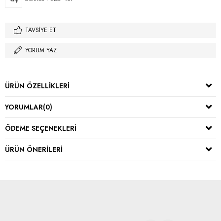
TAVSIYE ET
YORUM YAZ
ÜRÜN ÖZELLIKLERI
YORUMLAR
(0)
ÖDEME SEÇENEKLERI
ÜRÜN ÖNERILERI