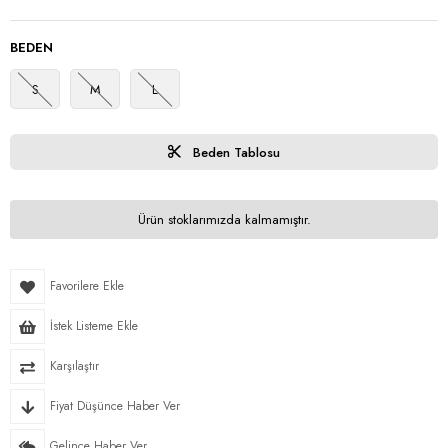
BEDEN
S
M
L
Beden Tablosu
Ürün stoklarımızda kalmamıştır.
Favorilere Ekle
İstek Listeme Ekle
Karşılaştır
Fiyat Düşünce Haber Ver
Gelince Haber Ver