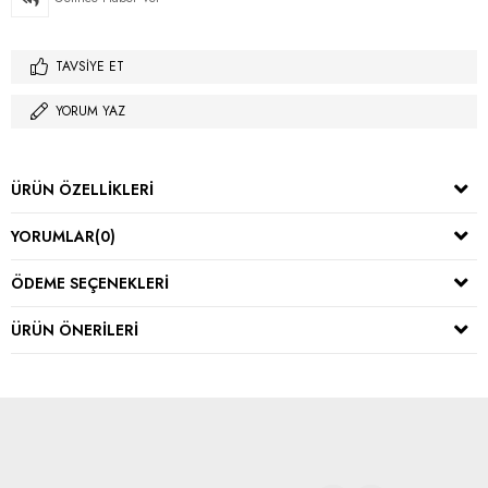
TAVSIYE ET
YORUM YAZ
ÜRÜN ÖZELLIKLERI
YORUMLAR
(0)
ÖDEME SEÇENEKLERI
ÜRÜN ÖNERILERI