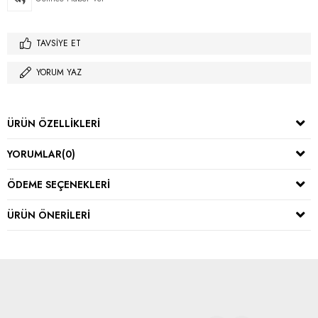
TAVSIYE ET
YORUM YAZ
ÜRÜN ÖZELLIKLERI
YORUMLAR
(0)
ÖDEME SEÇENEKLERI
ÜRÜN ÖNERILERI