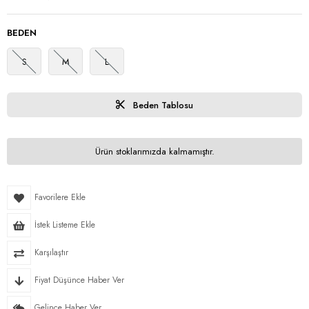
BEDEN
S
M
L
Beden Tablosu
Ürün stoklarımızda kalmamıştır.
Favorilere Ekle
İstek Listeme Ekle
Karşılaştır
Fiyat Düşünce Haber Ver
Gelince Haber Ver