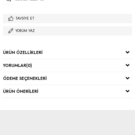
TAVSIYE ET
YORUM YAZ
ÜRÜN ÖZELLIKLERI
YORUMLAR
(0)
ÖDEME SEÇENEKLERI
ÜRÜN ÖNERILERI