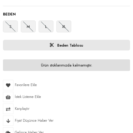
BEDEN
S
M
L
XL
Beden Tablosu
Ürün stoklarımızda kalmamıştır.
Favorilere Ekle
İstek Listeme Ekle
Karşılaştır
Fiyat Düşünce Haber Ver
Gelince Haber Ver