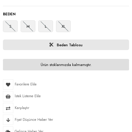
BEDEN
S
M
L
XL
Beden Tablosu
Ürün stoklarımızda kalmamıştır.
Favorilere Ekle
İstek Listeme Ekle
Karşılaştır
Fiyat Düşünce Haber Ver
Gelince Haber Ver