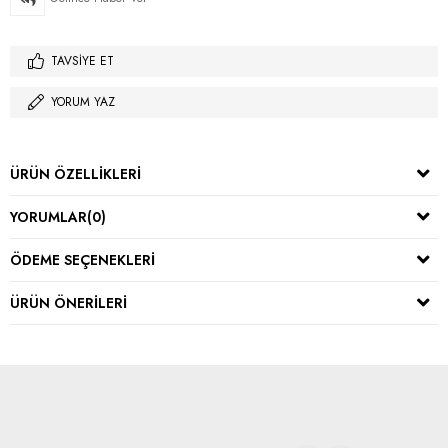
TAVSIYE ET
YORUM YAZ
ÜRÜN ÖZELLIKLERI
YORUMLAR
(0)
ÖDEME SEÇENEKLERI
ÜRÜN ÖNERILERI