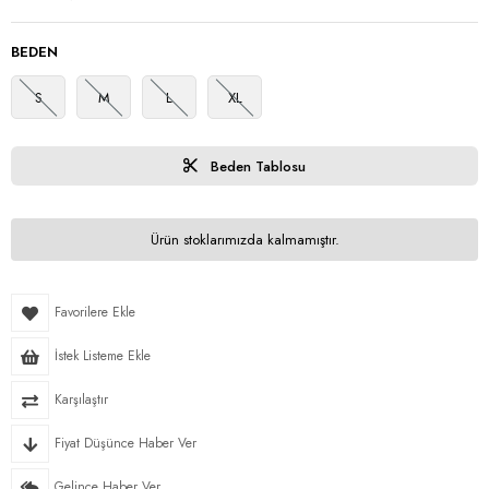
BEDEN
S
M
L
XL
Beden Tablosu
Ürün stoklarımızda kalmamıştır.
Favorilere Ekle
İstek Listeme Ekle
Karşılaştır
Fiyat Düşünce Haber Ver
Gelince Haber Ver