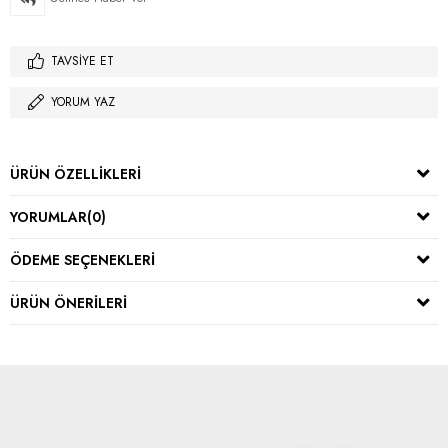
TAVSIYE ET
YORUM YAZ
ÜRÜN ÖZELLIKLERI
YORUMLAR
(0)
ÖDEME SEÇENEKLERI
ÜRÜN ÖNERILERI