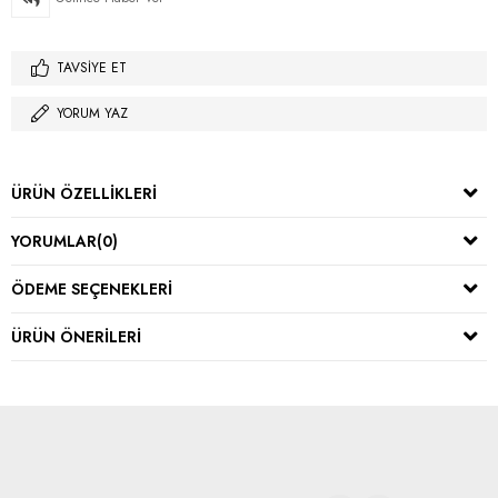
TAVSIYE ET
YORUM YAZ
ÜRÜN ÖZELLIKLERI
YORUMLAR
(0)
ÖDEME SEÇENEKLERI
ÜRÜN ÖNERILERI