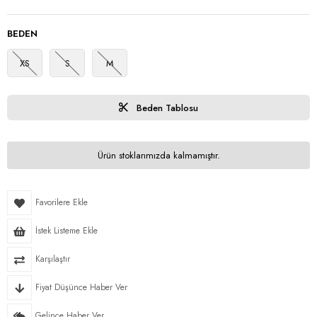
BEDEN
XS
S
M
Beden Tablosu
Ürün stoklarımızda kalmamıştır.
Favorilere Ekle
İstek Listeme Ekle
Karşılaştır
Fiyat Düşünce Haber Ver
Gelince Haber Ver