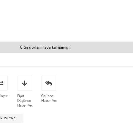
Ürün stoklarımızda kalmamıştır.
laştır
Fiyat
Gelince
Düşünce
Haber Ver
Haber Ver
ORUM YAZ