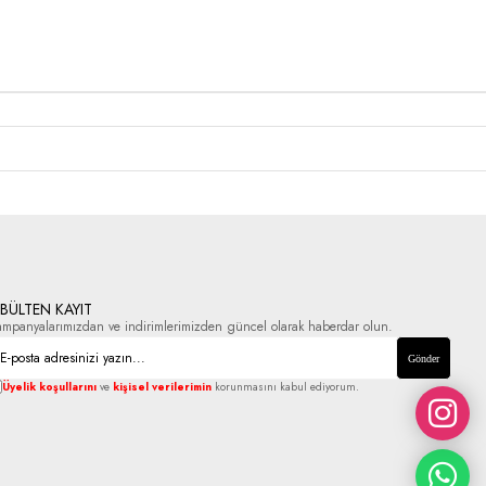
-BÜLTEN KAYIT
ampanyalarımızdan ve indirimlerimizden güncel olarak haberdar olun.
Gönder
Üyelik koşullarını
ve
kişisel verilerimin
korunmasını kabul ediyorum.