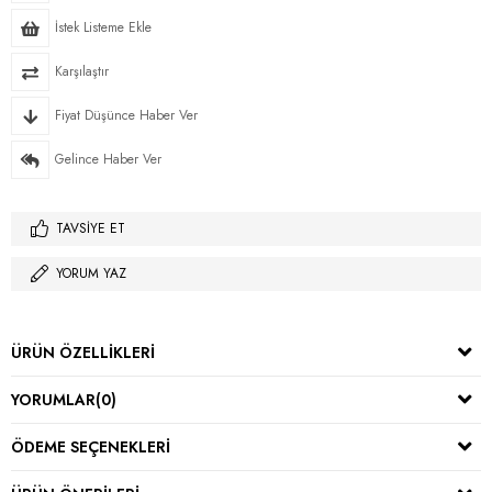
İstek Listeme Ekle
Karşılaştır
Fiyat Düşünce Haber Ver
Gelince Haber Ver
TAVSIYE ET
YORUM YAZ
ÜRÜN ÖZELLIKLERI
YORUMLAR
(0)
ÖDEME SEÇENEKLERI