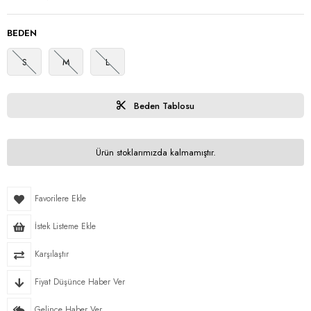
BEDEN
S
M
L
Beden Tablosu
Ürün stoklarımızda kalmamıştır.
Favorilere Ekle
İstek Listeme Ekle
Karşılaştır
Fiyat Düşünce Haber Ver
Gelince Haber Ver