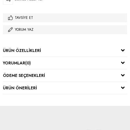
TAVSIYE ET
YORUM YAZ
ÜRÜN ÖZELLIKLERI
YORUMLAR
(0)
ÖDEME SEÇENEKLERI
ÜRÜN ÖNERILERI