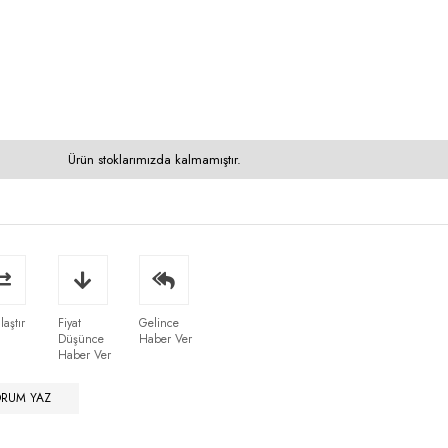
Ürün stoklarımızda kalmamıştır.
laştır
Fiyat
Gelince
Düşünce
Haber Ver
Haber Ver
ORUM YAZ