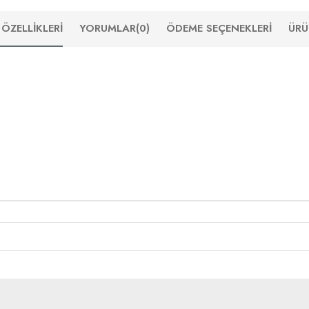
ÖZELLIKLERI
YORUMLAR
(0)
ÖDEME SEÇENEKLERI
ÜRÜ