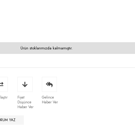
Ürün stoklarımızda kalmamıştır.
laştır
Fiyat
Gelince
Düşünce
Haber Ver
Haber Ver
ORUM YAZ