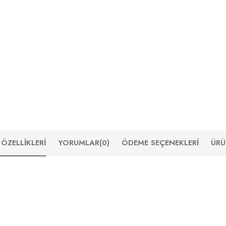
ÖZELLIKLERI
YORUMLAR
(0)
ÖDEME SEÇENEKLERI
ÜRÜ