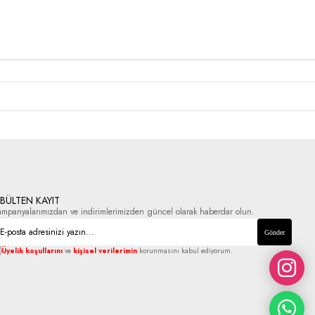
-BÜLTEN KAYIT
ampanyalarımızdan ve indirimlerimizden güncel olarak haberdar olun.
Gönder
Üyelik koşullarını
ve
kişisel verilerimin
korunmasını kabul ediyorum.