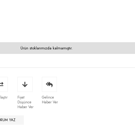
Ürün stoklarımızda kalmamıştır.
laştır
Fiyat
Gelince
Düşünce
Haber Ver
Haber Ver
ORUM YAZ