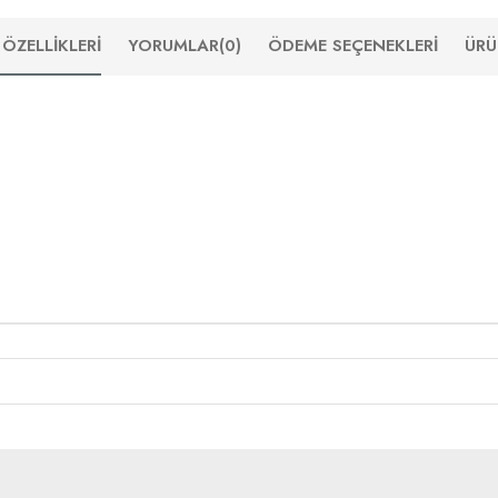
ÖZELLIKLERI
YORUMLAR
(0)
ÖDEME SEÇENEKLERI
ÜRÜ