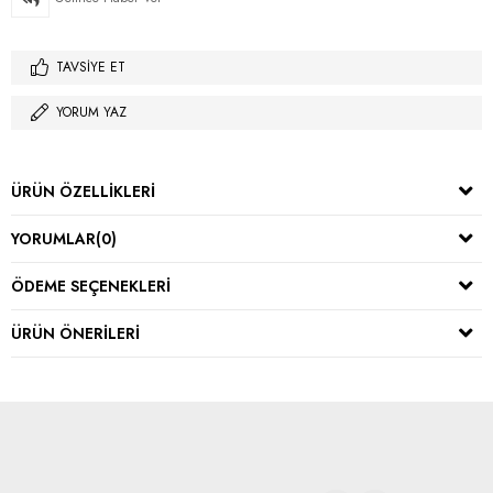
TAVSIYE ET
YORUM YAZ
ÜRÜN ÖZELLIKLERI
YORUMLAR
(0)
ÖDEME SEÇENEKLERI
ÜRÜN ÖNERILERI