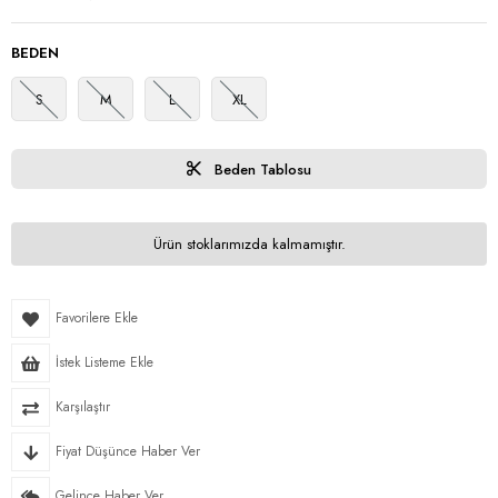
BEDEN
S
M
L
XL
Beden Tablosu
Ürün stoklarımızda kalmamıştır.
Favorilere Ekle
İstek Listeme Ekle
Karşılaştır
Fiyat Düşünce Haber Ver
Gelince Haber Ver