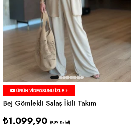
ÜRÜN VİDEOSUNU İZLE
Bej Gömlekli Salaş İkili Takım
₺1.099,90
(KDV Dahil)