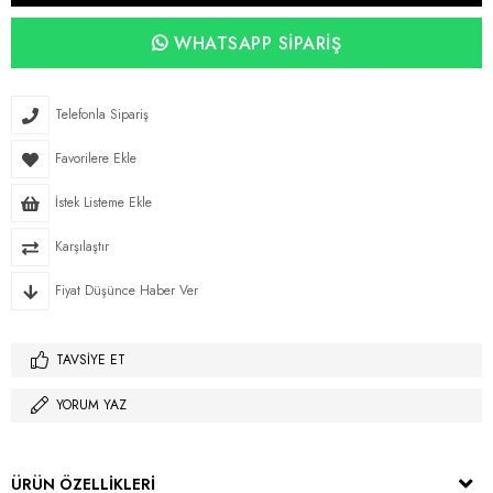
WHATSAPP SIPARIŞ
Telefonla Sipariş
Favorilere Ekle
İstek Listeme Ekle
Karşılaştır
Fiyat Düşünce Haber Ver
TAVSIYE ET
YORUM YAZ
ÜRÜN ÖZELLIKLERI