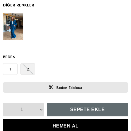
DIĞER RENKLER
BEDEN
1
2
Beden Tablosu