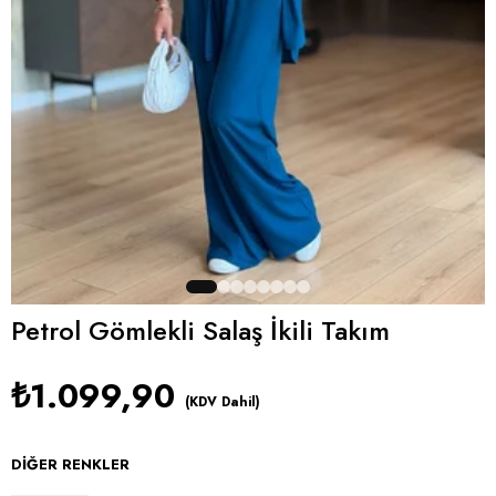
Petrol Gömlekli Salaş İkili Takım
₺1.099,90
(KDV Dahil)
DIĞER RENKLER