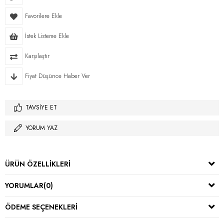
Favorilere Ekle
İstek Listeme Ekle
Karşılaştır
Fiyat Düşünce Haber Ver
TAVSIYE ET
YORUM YAZ
ÜRÜN ÖZELLIKLERI
YORUMLAR
(0)
ÖDEME SEÇENEKLERI