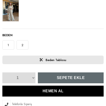
BEDEN
1
2
Beden Tablosu
Telefonla Sipariş